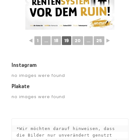
◄
1
...
18
19
20
...
25
►
Instagram
no images were found
Plakate
no images were found
*Wir möchten darauf hinweisen, dass 
die Bilder nur unverändert genutzt 