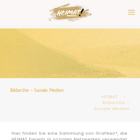
Bildarchiv – Soziale Medien
HEIMAT
Bildarchiv –
Soziale Medien
Hier finden Sie eine Sammlung von Grafiken*, die
HEIMAT bereits in sozialen Netzwerken verwendet