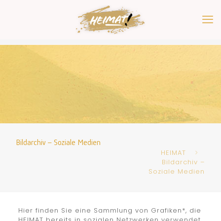
Bildarchiv – Soziale Medien
HEIMAT
Bildarchiv –
Soziale Medien
Hier finden Sie eine Sammlung von Grafiken*, die
HEIMAT bereits in sozialen Netzwerken verwendet