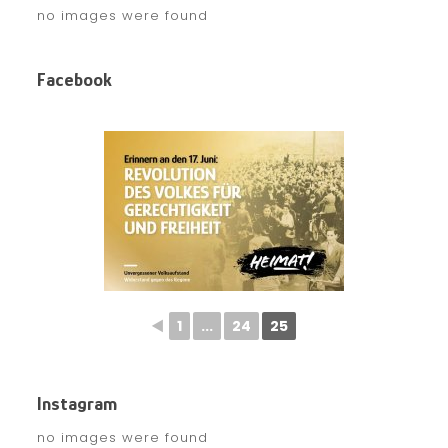
no images were found
Facebook
◄
1
...
24
25
Instagram
no images were found