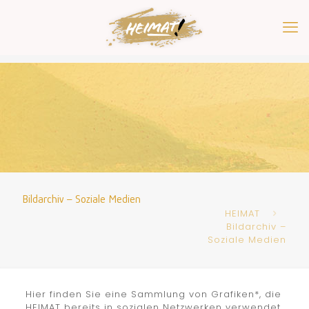
Bildarchiv – Soziale Medien
HEIMAT
Bildarchiv –
Soziale Medien
Hier finden Sie eine Sammlung von Grafiken*, die
HEIMAT bereits in sozialen Netzwerken verwendet