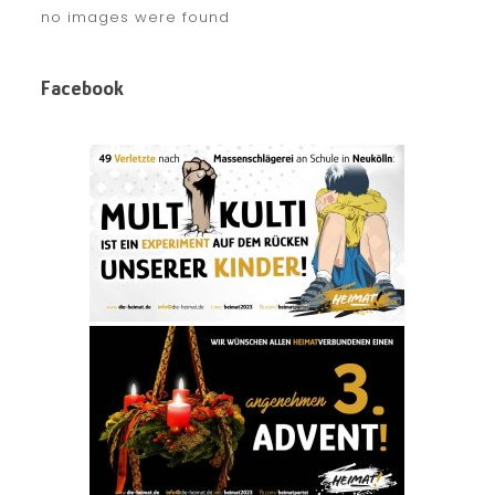
no images were found
Facebook