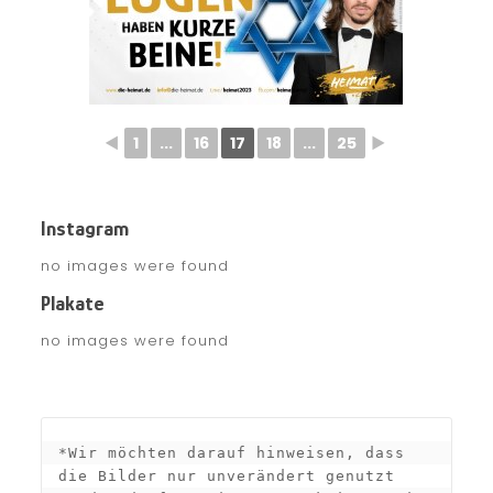
◄
1
...
16
17
18
...
25
►
Instagram
no images were found
Plakate
no images were found
*Wir möchten darauf hinweisen, dass 
die Bilder nur unverändert genutzt 