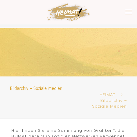
Bildarchiv – Soziale Medien
HEIMAT
Bildarchiv –
Soziale Medien
Hier finden Sie eine Sammlung von Grafiken*, die
HEIMAT bereits in sozialen Netzwerken verwendet