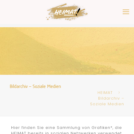
Bildarchiv – Soziale Medien
HEIMAT
Bildarchiv –
Soziale Medien
Hier finden Sie eine Sammlung von Grafiken*, die
HEIMAT bereits in sozialen Netzwerken verwendet