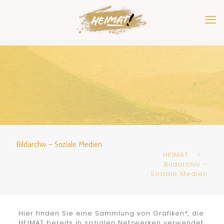
Bildarchiv – Soziale Medien
HEIMAT
Bildarchiv –
Soziale Medien
Hier finden Sie eine Sammlung von Grafiken*, die
HEIMAT bereits in sozialen Netzwerken verwendet