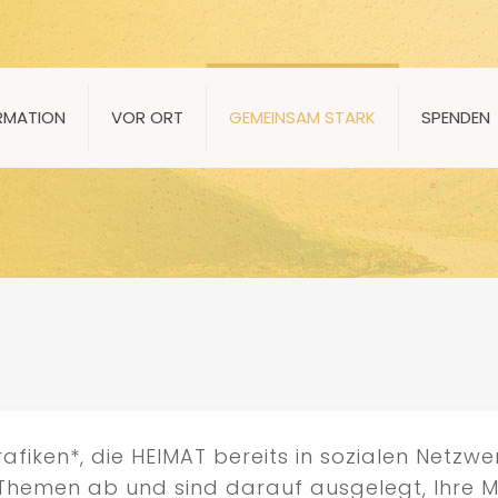
RMATION
VOR ORT
GEMEINSAM STARK
SPENDEN
afiken*, die HEIMAT bereits in sozialen Netzw
n Themen ab und sind darauf ausgelegt, Ihre 