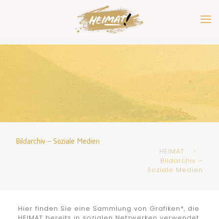
Bildarchiv – Soziale Medien
HEIMAT
Bildarchiv –
Soziale Medien
Hier finden Sie eine Sammlung von Grafiken*, die
HEIMAT bereits in sozialen Netzwerken verwendet