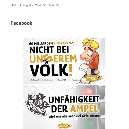
no images were found
Facebook