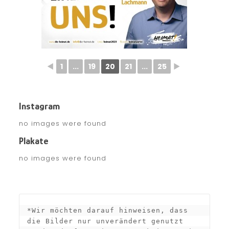
◄
1
...
19
20
21
...
25
►
Instagram
no images were found
Plakate
no images were found
*Wir möchten darauf hinweisen, dass 
die Bilder nur unverändert genutzt 