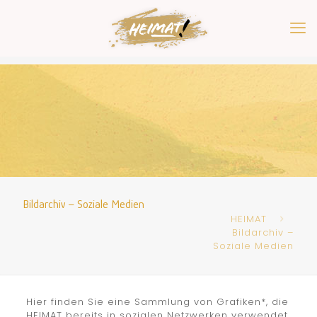
Bildarchiv – Soziale Medien
HEIMAT
Bildarchiv –
Soziale Medien
Hier finden Sie eine Sammlung von Grafiken*, die
HEIMAT bereits in sozialen Netzwerken verwendet