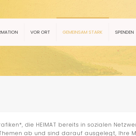
RMATION
VOR ORT
GEMEINSAM STARK
SPENDEN
afiken*, die HEIMAT bereits in sozialen Netzw
n Themen ab und sind darauf ausgelegt, Ihre 