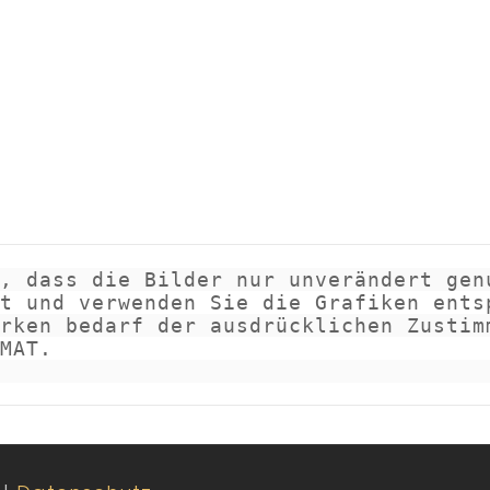
, dass die Bilder nur unverändert genu
t und verwenden Sie die Grafiken entsp
rken bedarf der ausdrücklichen Zustimm
MAT.
