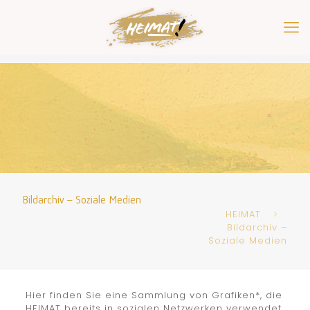
Bildarchiv – Soziale Medien
HEIMAT
Bildarchiv –
Soziale Medien
Hier finden Sie eine Sammlung von Grafiken*, die
HEIMAT bereits in sozialen Netzwerken verwendet