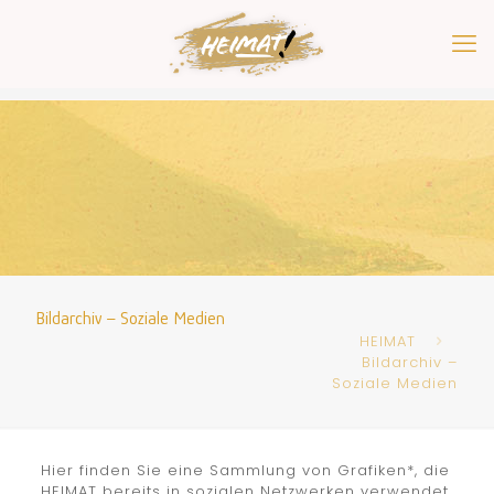
Bildarchiv – Soziale Medien
HEIMAT
Bildarchiv –
Soziale Medien
Hier finden Sie eine Sammlung von Grafiken*, die
HEIMAT bereits in sozialen Netzwerken verwendet