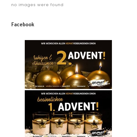
no images were found
Facebook