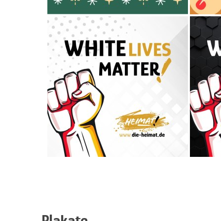
Plakate