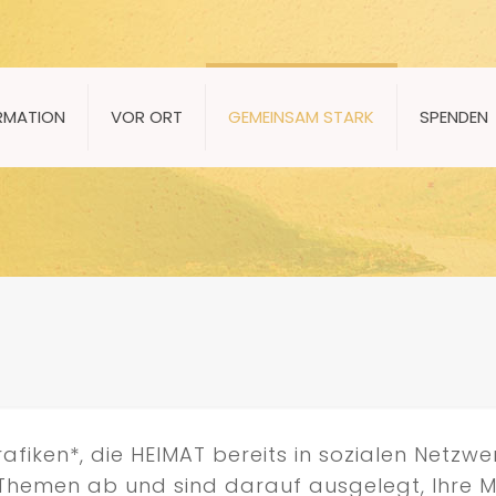
RMATION
VOR ORT
GEMEINSAM STARK
SPENDEN
afiken*, die HEIMAT bereits in sozialen Netzw
n Themen ab und sind darauf ausgelegt, Ihre 