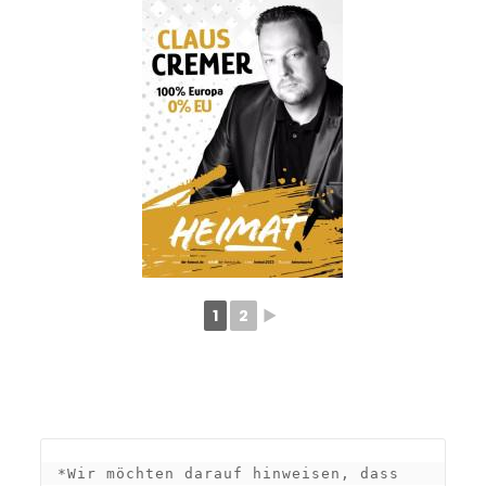
1
2
►
*Wir möchten darauf hinweisen, dass 