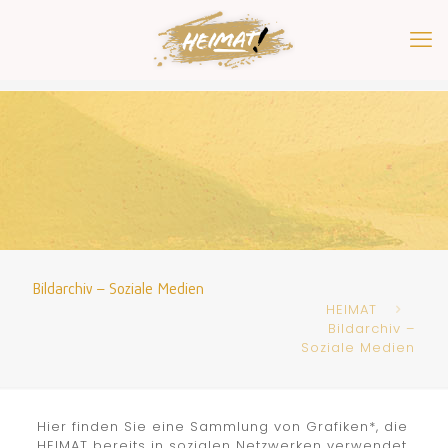
Bildarchiv – Soziale Medien
HEIMAT
Bildarchiv –
Soziale Medien
Hier finden Sie eine Sammlung von Grafiken*, die
HEIMAT bereits in sozialen Netzwerken verwendet