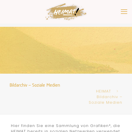
Bildarchiv – Soziale Medien
HEIMAT
Bildarchiv –
Soziale Medien
Hier finden Sie eine Sammlung von Grafiken*, die
HEIMAT bereits in sozialen Netzwerken verwendet