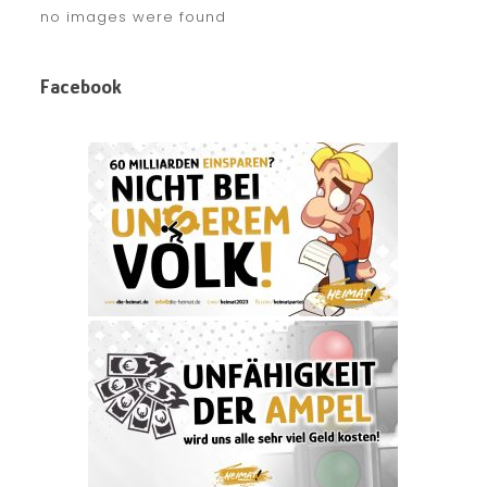
no images were found
Facebook