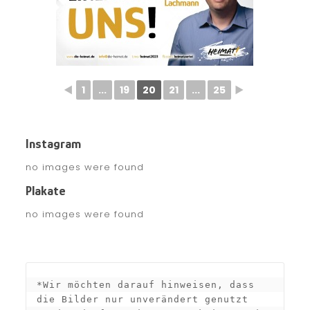
◄
1
...
19
20
21
...
25
►
Instagram
no images were found
Plakate
no images were found
*Wir möchten darauf hinweisen, dass 
die Bilder nur unverändert genutzt 