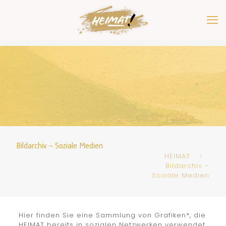
Bildarchiv – Soziale Medien
HEIMAT
Bildarchiv –
Soziale Medien
Hier finden Sie eine Sammlung von Grafiken*, die
HEIMAT bereits in sozialen Netzwerken verwendet