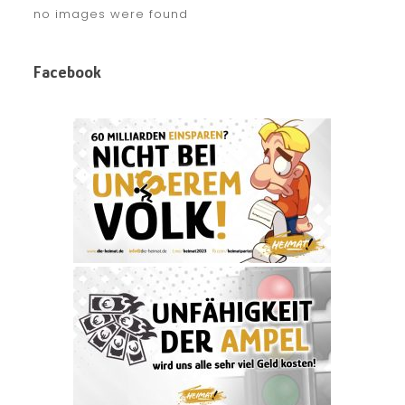
no images were found
Facebook