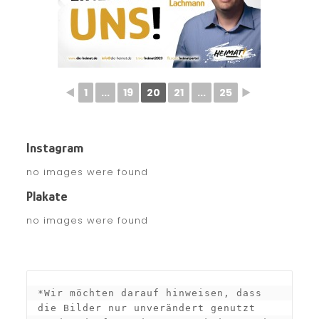
◄
1
...
19
20
21
...
25
►
Instagram
no images were found
Plakate
no images were found
*Wir möchten darauf hinweisen, dass 
die Bilder nur unverändert genutzt 