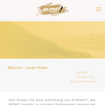
Bildarchiv – Soziale Medien
HEIMAT
Bildarchiv –
Soziale Medien
Hier finden Sie eine Sammlung von Grafiken*, die
HEIMAT bereits in sozialen Netzwerken verwendet