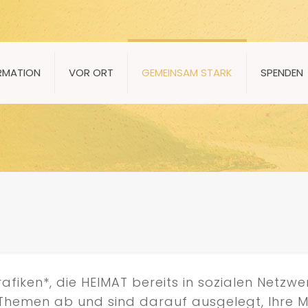
RMATION
VOR ORT
GEMEINSAM STARK
SPENDEN
afiken*, die HEIMAT bereits in sozialen Netzw
n Themen ab und sind darauf ausgelegt, Ihre 