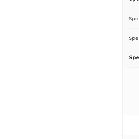
Spe
Spe
Sp