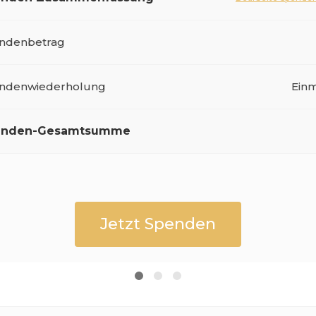
ndenbetrag
ndenwiederholung
Einm
enden-Gesamtsumme