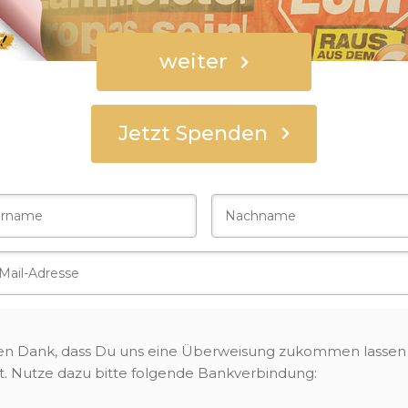
weiter
Jetzt Spenden
Spender
len Dank, dass Du uns eine Überweisung zukommen lassen
st. Nutze dazu bitte folgende Bankverbindung: